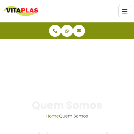
Quem Somos
Home
Quem Somos